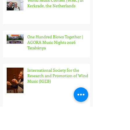
World Music Contest (WMC) in
Kerkrade, the Netherlands
One Hundred Blows Together |
AGORA Music Nights 2026
Tatabánya
International Society for the
Research and Promotion of Wind
Music (IGEB)
Conducting Seminar in Brescia, Italy