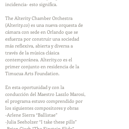
incidencia- esto significa.
The Alterity Chamber Orchestra 
(Alterity.co) es una nueva orquesta de 
cámara con sede en Orlando que se 
esfuerza por construir una sociedad 
más reflexiva, abierta y diversa a 
través de la música clásica 
contemporánea. Alterity.co es el 
primer conjunto en residencia de la 
Timucua Arts Foundation.
En esta oportunidad y con la 
conducción del Maestro Laszlo Marosi, 
el programa estuvo comprendido por 
los siguientes compositores y obras
-Arlene Sierra “Ballistae”
-Julia Seeholzer “I take these pills”
-Brian Ciach “The Einstein Slide”