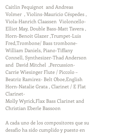
Caitlin Pequignot  and Andreas 
Volmer  , Violins-Mauricio Céspedes , 
Viola-Hanrich Claassen  Violoncello-
Elliot May, Double Bass-Matt Tavera , 
Horn-Benoit Glazer ,Trumpet-Luis 
Fred,Trombone/ Bass trombone-
William Daniels, Piano-Tiffany 
Connell, Synthesizer-Thad Anderson 
and  David Mitchel  ,Percussion-
Carrie Wiesinger Flute / Piccolo – 
Beatriz Ramirez- Belt Oboe,English 
Horn-Natalie Grata , Clarinet / E Flat 
Clarinet-
Molly Wyrick,Flax Bass Clarinet and 
Christian Eberle Bassoon
A cada uno de los compositores que su 
desafío ha sido cumplido y puesto en 